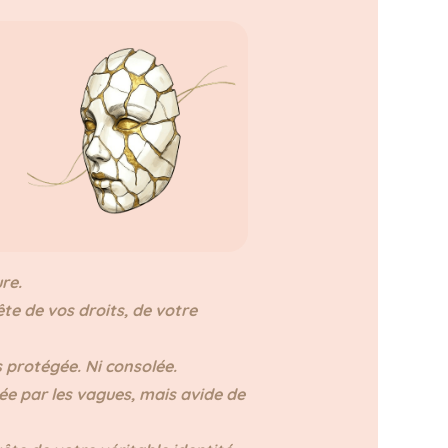
re.
te de vos droits, de votre
s protégée. Ni consolée.
sée par les vagues, mais avide de