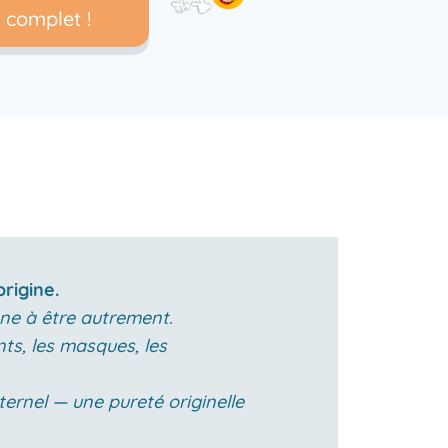
complet !
origine.
ne à être autrement.
ts, les masques, les
ternel — une pureté originelle