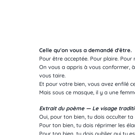
Celle qu'on vous a demandé d'être.
Pour être acceptée. Pour plaire. Pour
On vous a appris à vous conformer, à 
vous taire.
Et pour votre bien, vous avez enfilé 
Mais sous ce masque, il y a une femme
Extrait du poème — Le visage tradit
Oui, pour ton bien, tu dois occulter ta 
Pour ton bien, tu dois réprimer les él
Pour ton bien, tu dois oublier qui tu e