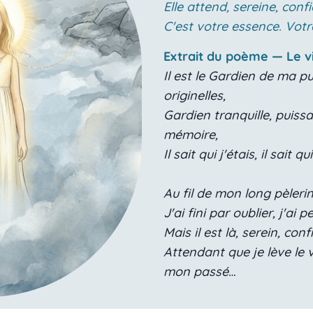
Elle attend, sereine, conf
C'est votre essence. Votr
Extrait du poème — Le v
Il est le Gardien de ma 
originelles,
Gardien tranquille, puiss
mémoire,
Il sait qui j'étais, il sait qu
Au fil de mon long pèleri
J'ai fini par oublier, j'ai 
Mais il est là, serein, con
Attendant que je lève le v
mon passé…