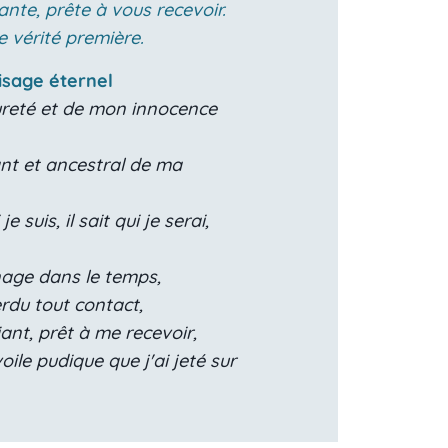
iante, prête à vous recevoir.
e vérité première.
isage éternel
pureté et de mon innocence
ant et ancestral de ma
i je suis, il sait qui je serai,
nage dans le temps,
perdu tout contact,
fiant, prêt à me recevoir,
oile pudique que j'ai jeté sur