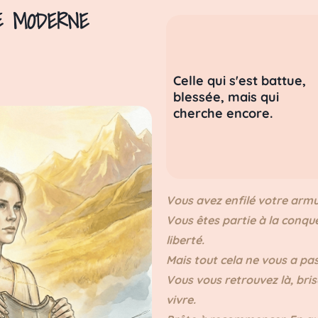
E MODERNE
Celle qui s'est battue,
blessée, mais qui
cherche encore.
Vous avez enfilé votre armu
Vous êtes partie à la conquê
liberté.
Mais tout cela ne vous a pa
Vous vous retrouvez là, bri
vivre.