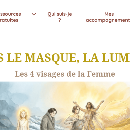
ssources
Qui suis-je
Mes
ratuites
?
accompagnement
S LE MASQUE, LA LUM
Les 4 visages de la Femme