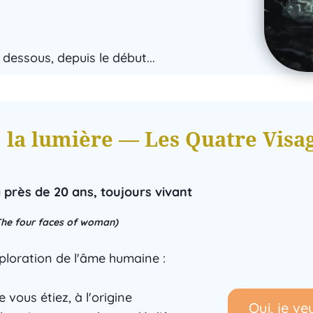
 dessous, depuis le début...
 la lumière — Les Quatre Vis
a près de 20 ans, toujours vivant
 The four faces of woman)
ploration de l'âme humaine :
 vous étiez, à l'origine
Oui, je ve