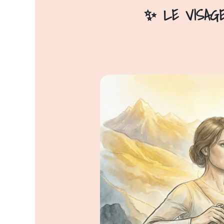
✨ LE VISAG