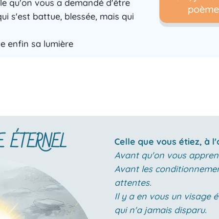
lle qu'on vous a demandé d'être
poème 
i s'est battue, blessée, mais qui
ve enfin sa lumière
E ÉTERNEL
Celle que vous étiez, à l'
Avant qu'on vous appren
Avant les conditionnemen
attentes.
Il y a en vous un visage é
qui n'a jamais disparu.