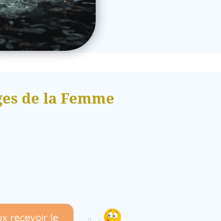
ages de la Femme
ux recevoir le