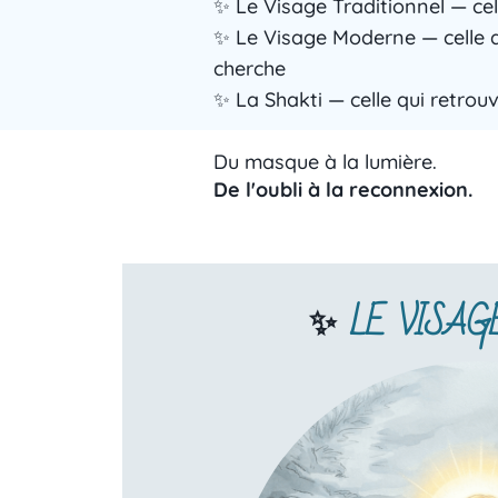
✨ Le Visage Traditionnel — ce
✨ Le Visage Moderne — celle qu
cherche
✨ La Shakti — celle qui retrou
Du masque à la lumière.
De l'oubli à la reconnexion.
✨
LE VISAG