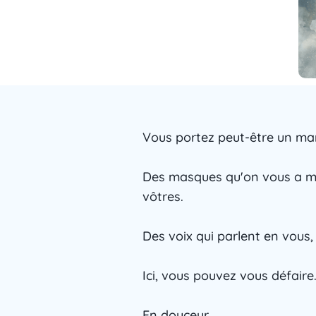
Vous portez peut-être un man
Des masques qu'on vous a mis
vôtres.
Des voix qui parlent en vous,
Ici, vous pouvez vous défaire
En douceur.