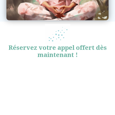
Réservez votre appel offert dès
maintenant !