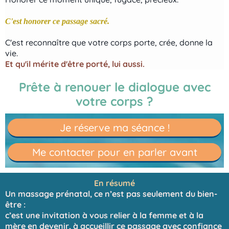
C'est honorer ce passage sacré.
C'est reconnaître que votre corps porte, crée, donne la
vie.
Et qu'il mérite d'être porté, lui aussi.
Prête à renouer le dialogue avec
votre corps ?
Je réserve ma séance !
Me contacter pour en parler avant
En résumé
Un massage prénatal, ce n’est pas seulement du bien-
être :
c’est une invitation à vous relier à la femme et à la
mère en devenir, à accueillir ce passage avec confiance