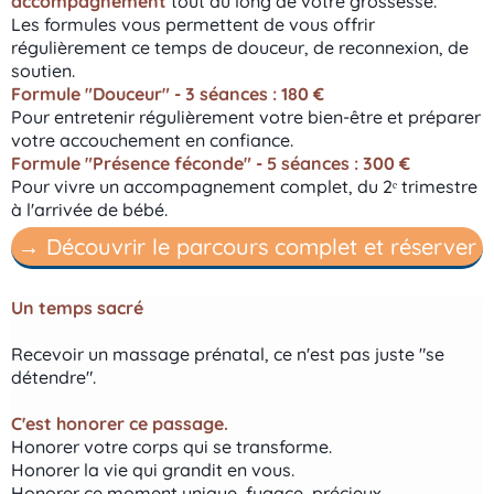
accompagnement
tout au long de votre grossesse.
Les formules vous permettent de vous offrir
régulièrement ce temps de douceur, de reconnexion, de
soutien.
Formule "Douceur" - 3 séances : 180 €
Pour entretenir régulièrement votre bien-être et préparer
votre accouchement en confiance.
Formule "Présence féconde" - 5 séances : 300 €
Pour vivre un accompagnement complet, du 2ᵉ trimestre
à l'arrivée de bébé.
→ Découvrir le parcours complet et réserver
Un temps sacré
Recevoir un massage prénatal, ce n'est pas juste "se
détendre".
C'est honorer ce passage.
Honorer votre corps qui se transforme.
Honorer la vie qui grandit en vous.
Honorer ce moment unique, fugace, précieux.