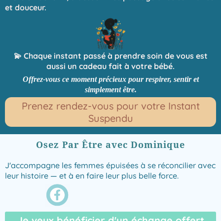
et douceur.
💫 Chaque instant passé à prendre soin de vous est
aussi un cadeau fait à votre bébé.
Offrez-vous ce moment précieux pour respirer, sentir et
simplement être.
Prenez rendez-vous pour votre Instant
Suspendu
Osez Par Être avec Dominique
J'accompagne les femmes épuisées à se réconcilier avec
leur histoire — et à en faire leur plus belle force.
Je veux bénéficier d'un échange offert