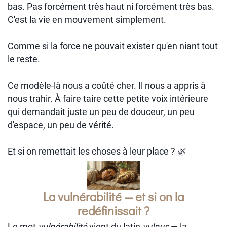
bas. Pas forcément très haut ni forcément très bas.
C'est la vie en mouvement simplement.
Comme si la force ne pouvait exister qu'en niant tout
le reste.
Ce modèle-là nous a coûté cher. Il nous a appris à
nous trahir. À faire taire cette petite voix intérieure
qui demandait juste un peu de douceur, un peu
d'espace, un peu de vérité.
Et si on remettait les choses à leur place ? 🌿
La vulnérabilité — et si on la
redéfinissait ?
Le mot
vulnérabilité
vient du latin
vulnus
— la