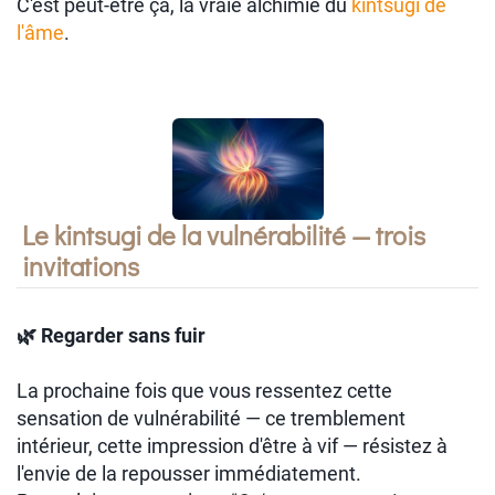
C'est peut-être ça, la vraie alchimie du
kintsugi de
l'âme
.
Le kintsugi de la vulnérabilité — trois
invitations
🌿 Regarder sans fuir
La prochaine fois que vous ressentez cette
sensation de vulnérabilité — ce tremblement
intérieur, cette impression d'être à vif — résistez à
l'envie de la repousser immédiatement.