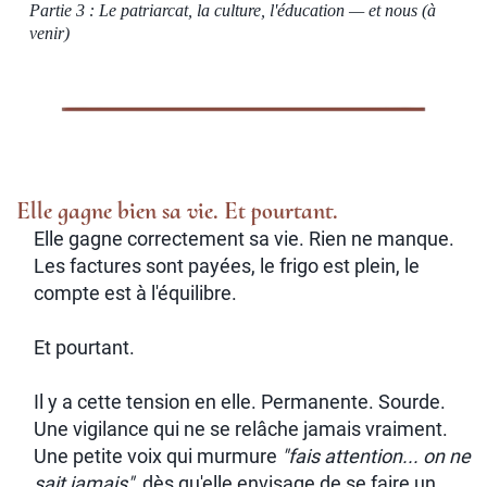
Partie 3 : Le patriarcat, la culture, l'éducation — et nous (à
venir)
Elle gagne bien sa vie. Et pourtant.
Elle gagne correctement sa vie. Rien ne manque.
Les factures sont payées, le frigo est plein, le
compte est à l'équilibre.
Et pourtant.
Il y a cette tension en elle. Permanente. Sourde.
Une vigilance qui ne se relâche jamais vraiment.
Une petite voix qui murmure
"fais attention... on ne
sait jamais",
dès qu'elle envisage de se faire un