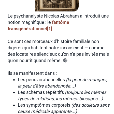
Le psychanalyste Nicolas Abraham a introduit une
notion magnifique : le
fantôme
transgénérationnel
[1]
.
Ce sont ces morceaux d'histoire familiale non
digérés qui habitent notre inconscient — comme
des locataires silencieux qu'on n'a pas invités mais
qu'on nourrit quand même. 😄
Ils se manifestent dans :
Les peurs irrationnelles
(la peur de manquer,
la peur d'être abandonnée...)
Les schémas répétitifs
(toujours les mêmes
types de relations, les mêmes blocages...)
Les symptômes corporels
(des douleurs sans
cause médicale apparente...)