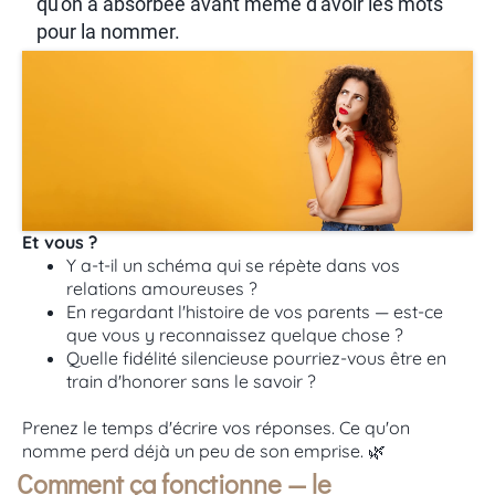
qu'on a absorbée avant même d'avoir les mots
pour la nommer.
Et vous ?
Y a-t-il un schéma qui se répète dans vos
relations amoureuses ?
En regardant l'histoire de vos parents — est-ce
que vous y reconnaissez quelque chose ?
Quelle fidélité silencieuse pourriez-vous être en
train d'honorer sans le savoir ?
Prenez le temps d'écrire vos réponses. Ce qu'on
nomme perd déjà un peu de son emprise. 🌿
Comment ça fonctionne — le