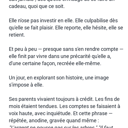
cadeau, quoi que ce soit.
Elle n'ose pas investir en elle. Elle culpabilise dès
qu'elle se fait plaisir. Elle reporte, elle hésite, elle se
retient.
Et peu à peu — presque sans s'en rendre compte —
elle finit par vivre dans une précarité qu'elle a,
d'une certaine façon, recréée elle-même.
Un jour, en explorant son histoire, une image
s'impose à elle.
Ses parents vivaient toujours à crédit. Les fins de
mois étaient tendues. Les comptes se faisaient à
voix haute, avec inquiétude. Et cette phrase —
répétée, anodine, gravée quand même :
"L'argent ne pousse pas sur les arbres."
"Il faut