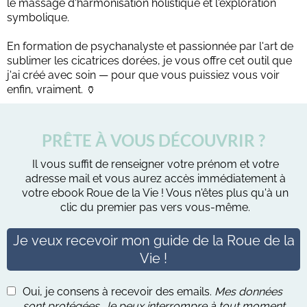
le massage d'harmonisation holistique et l'exploration
symbolique.
En formation de psychanalyste et passionnée par l'art de
sublimer les cicatrices dorées, je vous offre cet outil que
j'ai créé avec soin — pour que vous puissiez vous voir
enfin, vraiment. 🏺
PRÊTE À VOUS DÉCOUVRIR ?
Il vous suffit de renseigner votre prénom et votre
adresse mail et vous aurez accès immédiatement à
votre ebook Roue de la Vie ! Vous n'êtes plus qu'à un
clic du premier pas vers vous-même.
Je veux recevoir mon guide de la Roue de la
Vie !
Oui, je consens à recevoir des emails.
Mes données
sont protégées. Je peux interrompre à tout moment.