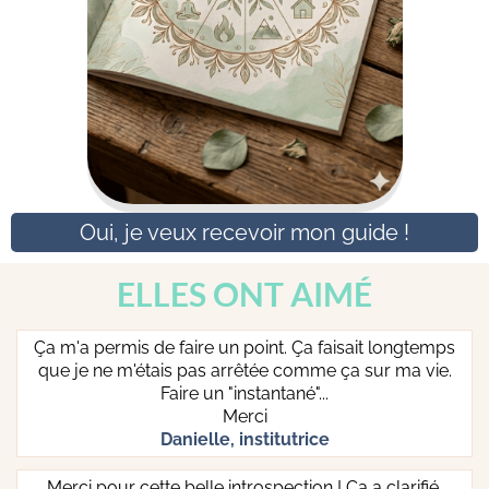
Oui, je veux recevoir mon guide !
ELLES ONT AIMÉ
Ça m'a permis de faire un point. Ça faisait longtemps
que je ne m'étais pas arrêtée comme ça sur ma vie.
Faire un "instantané"...
Merci
Danielle, institutrice
Merci pour cette belle introspection ! Ça a clarifié,